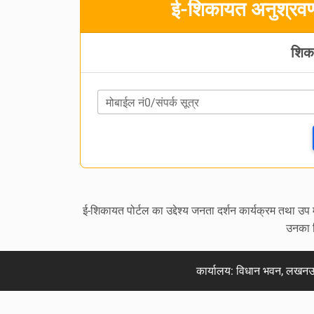
ई-शिकायत अनुश्रवण 
शिक
मोबाईल नं0/संपर्क सूत्र
ई-शिकायत पोर्टल का उद्देश्य जनता दर्शन कार्यक्रम तथा उप 
उनका 
कार्यालय: विधान भवन, लखन