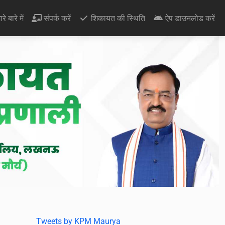
रे बारे में
संपर्क करें
शिकायत की स्थिति
ऐप डाउनलोड करें
Tweets by KPM Maurya