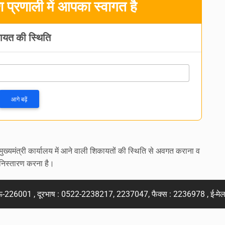
प्रणाली में आपका स्वागत है
ायत की स्थिति
आगे बढ़ें
मुख्यमंत्री कार्यालय में आने वाली शिकायतों की स्थिति से अवगत कराना व
निस्तारण करना है।
ऊ-226001 , दूरभाष : 0522-2238217, 2237047, फैक्स : 2236978 , ई-मे