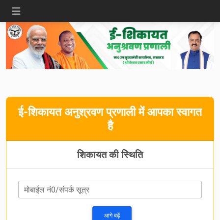
ई-शिकायत अनुश्रवण प्रणाली में आपका स्वागत
है
शिकायत की स्थिति
मोबाईल नं0/संपर्क सूत्र
आगे बढ़ें