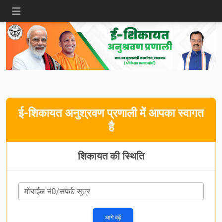
ई-शिकायत अनुश्रवण प्रणाली में आपका स्वागत
है
शिकायत की स्थिति
मोबाईल नं0/संपर्क सूत्र
आगे बढ़ें